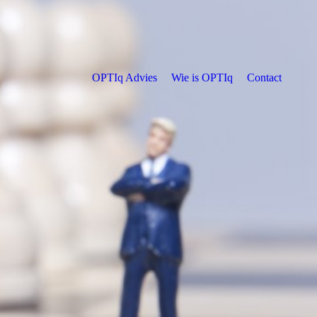
OPTIq Advies
Wie is OPTIq
Contact