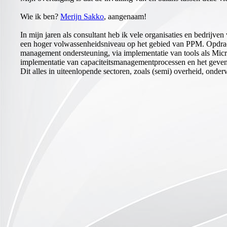
Wie ik ben?
Merijn Sakko
, aangenaam!
In mijn jaren als consultant heb ik vele organisaties en bedrijv
een hoger volwassenheidsniveau op het gebied van PPM. Opdrach
management ondersteuning, via implementatie van tools als Micr
implementatie van capaciteitsmanagementprocessen en het geven 
Dit alles in uiteenlopende sectoren, zoals (semi) overheid, onder