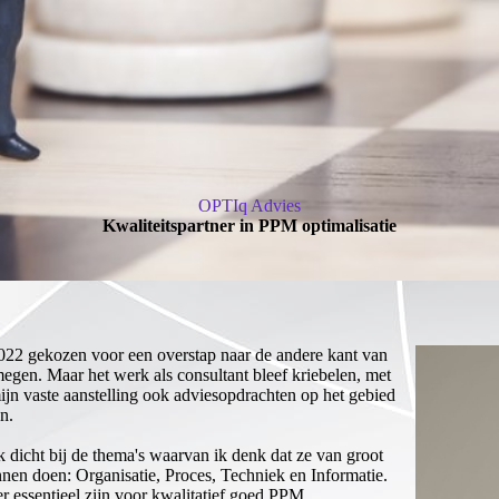
OPTIq Advies
Kwaliteitspartner in PPM optimalisatie
2022 gekozen voor een overstap naar de andere kant van
megen. Maar het werk als consultant bleef kriebelen, met
ijn vaste aanstelling ook adviesopdrachten op het gebied
n.
ik dicht bij de thema's waarvan ik denk dat ze van groot
nen doen: Organisatie, Proces, Techniek en Informatie.
er essentieel zijn voor kwalitatief goed PPM.