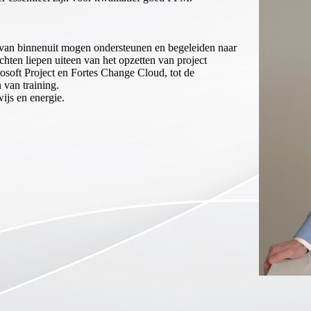
en van binnenuit mogen ondersteunen en begeleiden naar
ten liepen uiteen van het opzetten van project
osoft Project en Fortes Change Cloud, tot de
van training.
wijs en energie.